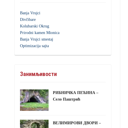
Banja Vrujci
Divčibare
Kolubarski Okrug
Prirodni kamen Mionica
Banja Vrujci smestaj
Optimizacija sajta
Занимљивости
РИБНИЧКА ПЕЋИНА –
Село Паштрић
ВЕЛИМИРОВИ ДВОРИ –