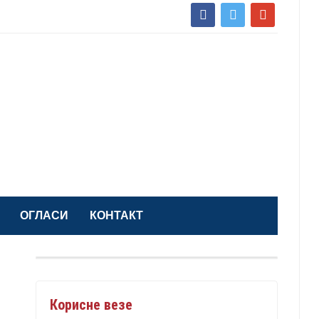
facebook
twitter
google
ОГЛАСИ
КОНТАКТ
Корисне везе