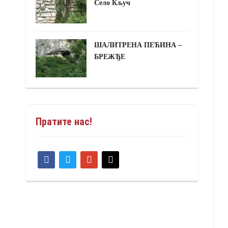
Село Кључ
ШАЛИТРЕНА ПЕЋИНА –
БРЕЖЂЕ
Пратите нас!
facebook
twitter
google
mail