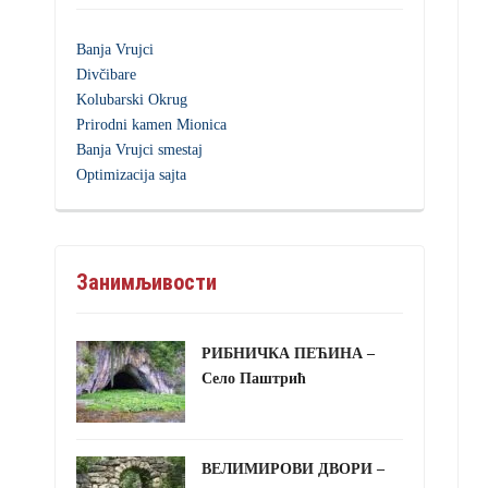
Banja Vrujci
Divčibare
Kolubarski Okrug
Prirodni kamen Mionica
Banja Vrujci smestaj
Optimizacija sajta
Занимљивости
РИБНИЧКА ПЕЋИНА –
Село Паштрић
ВЕЛИМИРОВИ ДВОРИ –