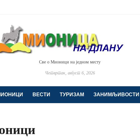
Све о Мионици на једном месту
Четвртак, август 6, 2026
МИОНИЦИ
ВЕСТИ
ТУРИЗАМ
ЗАНИМЉИВОСТИ
ионици