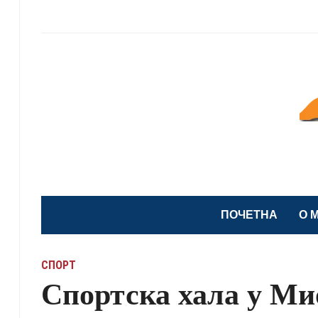
ПОЧЕТНА
O 
СПОРТ
Спортска хала у М