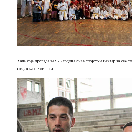
Хала која пропада већ 25 година биће спортски центар за све с
спортска такмичења.