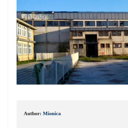
Author:
Mionica