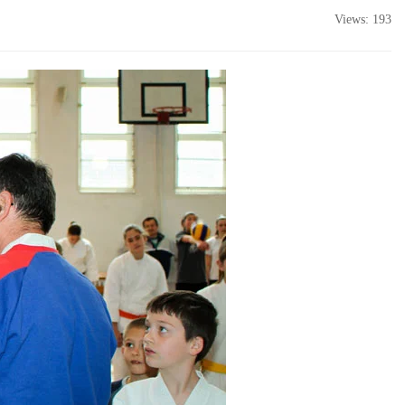
Views: 193