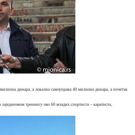
 милиона динара, а локална самоуправа 40 милиона динара, а почетак
заједничком тренингу око 60 младих спортиста – каратиста,