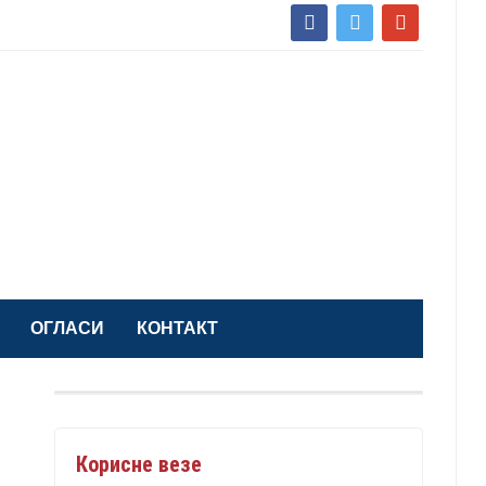
facebook
twitter
google
ОГЛАСИ
КОНТАКТ
Корисне везе