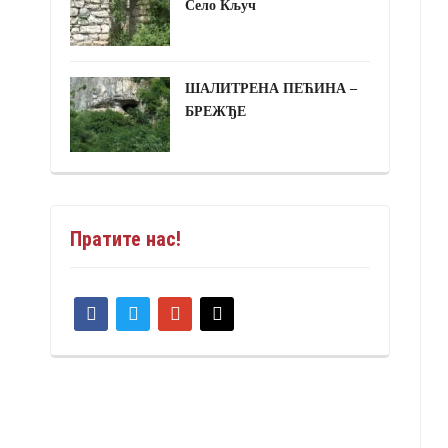
Село Кључ
ШАЛИТРЕНА ПЕЋИНА –
БРЕЖЂЕ
Пратите нас!
facebook
twitter
google
mail