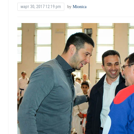
март 30, 2017 12:19 pm
by
Mionica