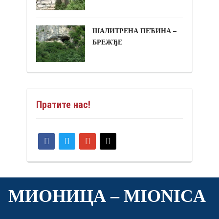
ШАЛИТРЕНА ПЕЋИНА –
БРЕЖЂЕ
Пратите нас!
facebook
twitter
google
mail
МИОНИЦА – МIONICA