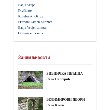
Banja Vrujci
Divčibare
Kolubarski Okrug
Prirodni kamen Mionica
Banja Vrujci smestaj
Optimizacija sajta
Занимљивости
РИБНИЧКА ПЕЋИНА –
Село Паштрић
ВЕЛИМИРОВИ ДВОРИ –
Село Кључ