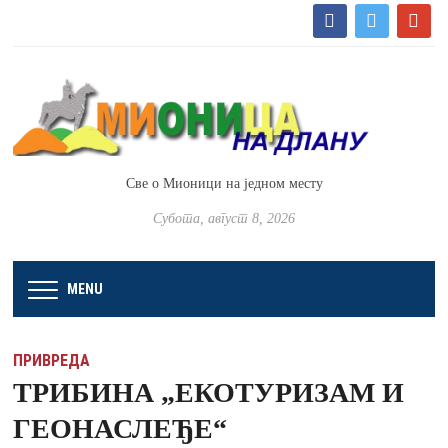
facebook
twitter
google
Све о Мионици на једном месту
Субота, август 8, 2026
MENU
ПРИВРЕДА
ТРИБИНА „ЕКОТУРИЗАМ И
ГЕОНАСЛЕЂЕ“