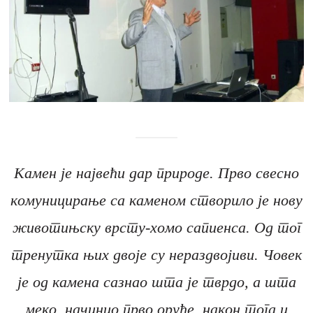
Камен је највећи дар природе. Прво свесно
комуницирање са каменом створило је нову
животињску врсту-хомо сапиенса. Од тог
тренутка њих двоје су нераздвојиви. Човек
је од камена сазнао шта је тврдо, а шта
меко, начинио прво оруђе, након тога и