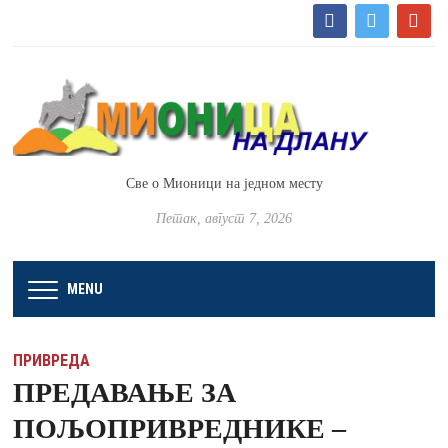
facebook
twitter
google
Све о Мионици на једном месту
Петак, август 7, 2026
MENU
ПРИВРЕДА
ПРЕДАВАЊЕ ЗА
ПОЉОПРИВРЕДНИКЕ –