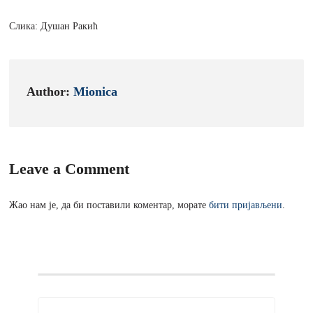
Слика: Душан Ракић
Author:
Mionica
Leave a Comment
Жао нам је, да би поставили коментар, морате
бити пријављени
.