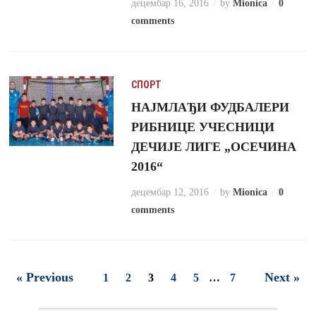
децембар 16, 2016
by
Mionica
0
comments
СПОРТ
НАЈМЛАЂИ ФУДБАЛЕРИ
РИБНИЦЕ УЧЕСНИЦИ
ДЕЧИЈЕ ЛИГЕ „ОСЕЧИНА
2016“
децембар 12, 2016
by
Mionica
0
comments
« Previous
Next »
1
2
3
4
5
…
7